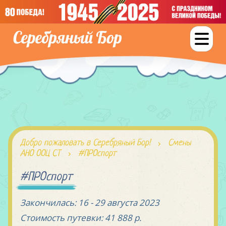
Добро пожаловать в Серебряный Бор!
Смены
АНО ООЦ СТ
#ПРОспорт
#ПРОспорт
Закончилась:
16 - 29 августа 2023
Стоимость путевки:
41 888 р.