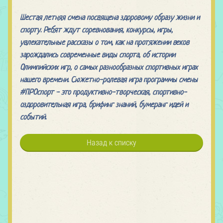
Шестая летняя смена посвящена здоровому образу жизни и
спорту. Ребят ждут соревнования, конкурсы, игры,
увлекательные рассказы о том, как на протяжении веков
зарождались современные виды спорта, об истории
Олимпийских игр, о самых разнообразных спортивных играх
нашего времени. Сюжетно-ролевая игра программы смены
#ПРОспорт - это продуктивно-творческая, спортивно-
оздоровительная игра, брифинг знаний, бумеранг идей и
событий.
Назад к списку