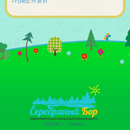
+7 (3452) 77-20-51
625000, г. Тюмень,