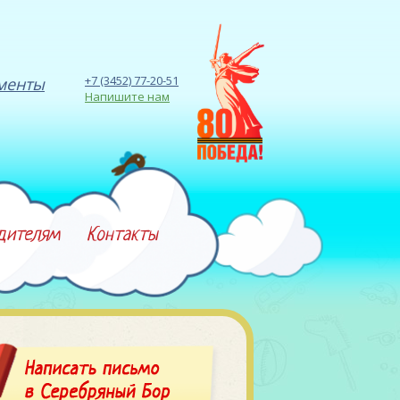
+7 (3452) 77-20-51
менты
Напишите нам
дителям
Контакты