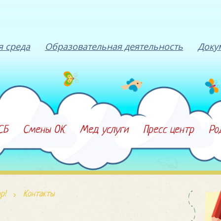
я среда
Образовательная деятельность
Доку
СБ
Смены ОК
Мед услуги
Пресс центр
Ро
р!
Контакты