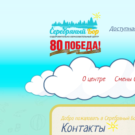
Доступна
О центре
Смены 
Добро пожаловать в Серебряный Бо
Контакты