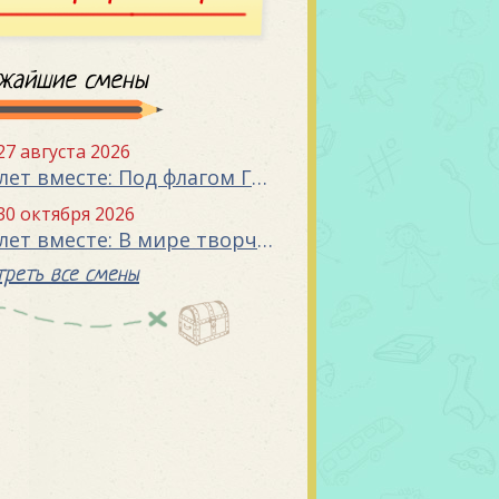
жайшие смены
 27 августа 2026
«15 лет вместе: Под флагом Государства»
 30 октября 2026
«15 лет вместе: В мире творчества»
реть все смены