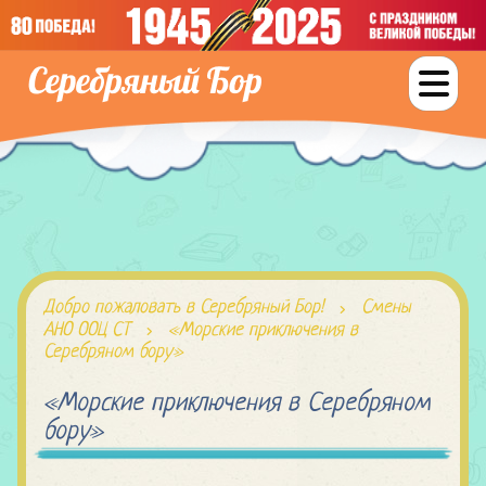
Добро пожаловать в Серебряный Бор!
Смены
АНО ООЦ СТ
«Морские приключения в
Серебряном бору»
«Морские приключения в Серебряном
бору»