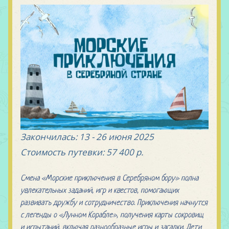
Закончилась:
13 - 26 июня 2025
Стоимость путевки:
57 400 р.
Смена «Морские приключения в Серебряном бору» полна
увлекательных заданий, игр и квестов, помогающих
развивать дружбу и сотрудничество. Приключения начнутся
с легенды о «Лунном Корабле», получения карты сокровищ
и испытаний, включая разнообразные игры и загадки. Дети