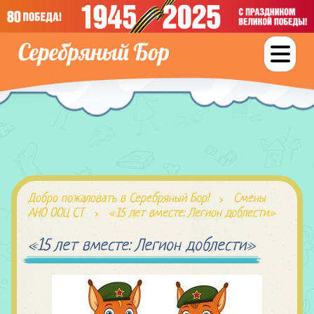
Добро пожаловать в Серебряный Бор!
Смены
АНО ООЦ СТ
«15 лет вместе: Легион доблести»
«15 лет вместе: Легион доблести»