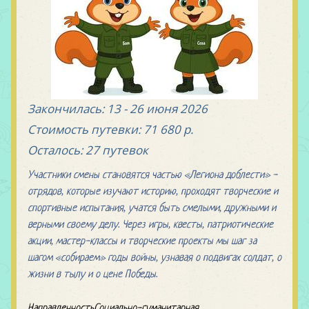
Закончилась:
13 - 26 июня 2026
Стоимость путевки:
71 680 р.
Осталось:
27 путевок
Участники смены становятся частью «Легиона доблести» -
отрядов, которые изучают историю, проходят творческие и
спортивные испытания, учатся быть смелыми, дружными и
верными своему делу. Через игры, квесты, патриотические
акции, мастер-классы и творческие проекты мы шаг за
шагом «собираем» годы войны, узнавая о подвигах солдат, о
жизни в тылу и о цене Победы.
Направленность
Социально-гуманитарная