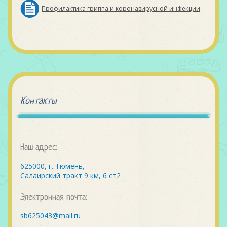
Профилактика гриппа и коронавирусной инфекции
Контакты
Наш адрес:
625000, г. Тюмень,
Салаирский тракт 9 км, 6 ст2
Электронная почта:
sb625043@mail.ru