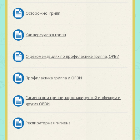
Осторожно: грипп
Как передается грипп
О рекомендациях по профилактике гриппа, ОРВИ
Профилактика гриппа и ОРВИ
Гигиена при гриппе, коронавирусной инфекции и
других ОРВИ
Респираторная гигиена