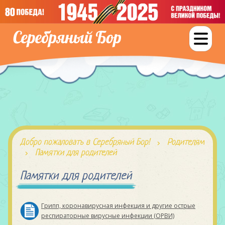
Добро пожаловать в Серебряный Бор!
Родителям
Памятки для родителей
Памятки для родителей
Грипп, коронавирусная инфекция и другие острые
респираторные вирусные инфекции (ОРВИ)