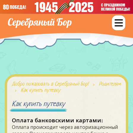
Добро пожаловать в Серебряный Бор!
Родителям
Как купить путевку
Как купить путевку
Оплата банковскими картами:
Оплата происходит через авторизационный