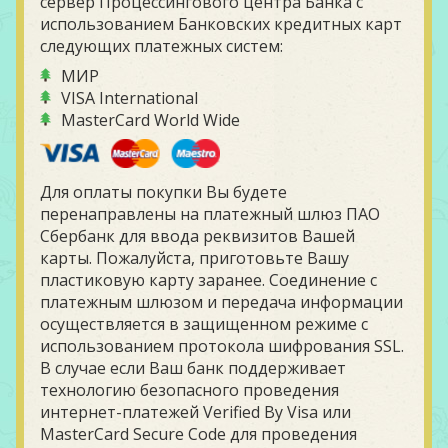
сервер Процессингового центра Банка с
использованием Банковских кредитных карт
следующих платежных систем:
МИР
VISA International
MasterCard World Wide
Для оплаты покупки Вы будете
перенаправлены на платежный шлюз ПАО
Сбербанк для ввода реквизитов Вашей
карты. Пожалуйста, приготовьте Вашу
пластиковую карту заранее. Соединение с
платежным шлюзом и передача информации
осуществляется в защищенном режиме с
использованием протокола шифрования SSL.
В случае если Ваш банк поддерживает
технологию безопасного проведения
интернет-платежей Verified By Visa или
MasterCard Secure Code для проведения