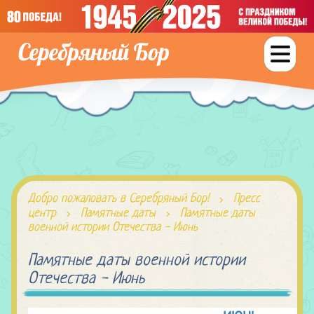
Добро пожаловать в Серебряный Бор!
Пресс
центр
Памятные даты
Памятные даты
военной истории Отечества - Июнь
Памятные даты военной истории
Отечества - Июнь