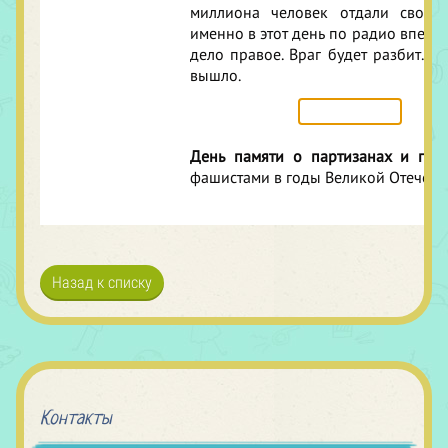
миллиона человек отдали свои
именно в этот день по радио вперв
дело правое. Враг будет разбит. П
вышло.
День памяти о партизанах и под
фашистами в годы Великой Отечест
Назад к списку
Контакты