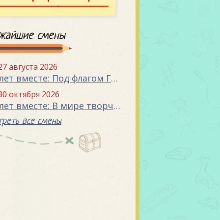
жайшие смены
 27 августа 2026
«15 лет вместе: Под флагом Государства»
 30 октября 2026
«15 лет вместе: В мире творчества»
реть все смены