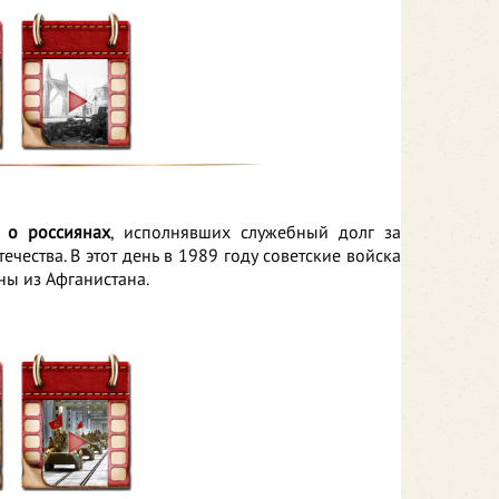
 о россиянах
, исполнявших служебный долг за
ечества. В этот день в 1989 году советские войска
ы из Афганистана.