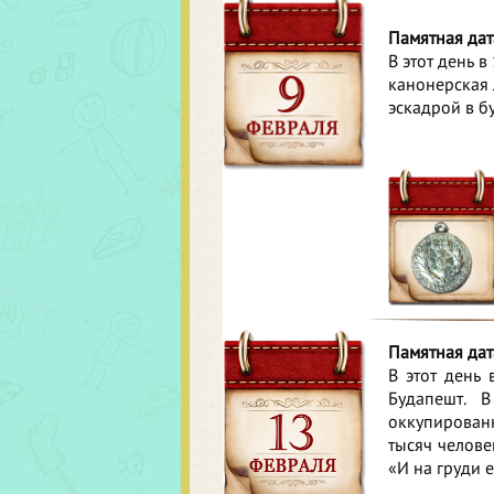
Памятная дат
В этот день 
канонерская 
эскадрой в б
Памятная дат
В этот день 
Будапешт. 
оккупирован
тысяч челове
«И на груди 