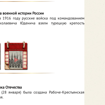
а военной истории России
 в 1916 году русские войска под командованием
колаевича Юденича взяли турецкую крепость
ка Отечества
 (28 января) была создана Рабоче-Крестьянская
я.