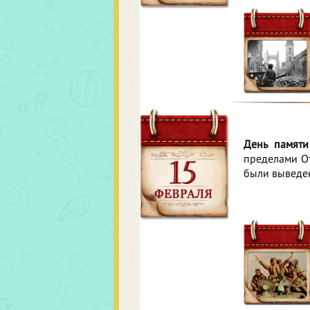
День памяти
пределами От
были выведен