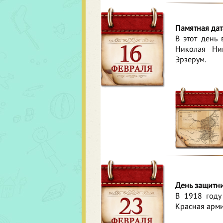
Памятная дат
В этот день
Николая Ни
Эрзерум.
День защитни
В 1918 году
Красная арми