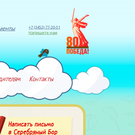
+7 (3452) 77-20-51
менты
Напишите нам
дителям
Контакты