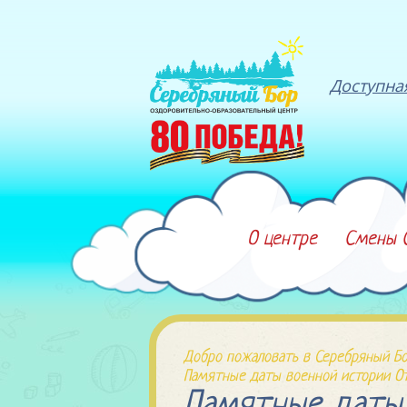
Доступна
О центре
Смены 
Добро пожаловать в Серебряный Бо
Памятные даты военной истории О
Памятные даты