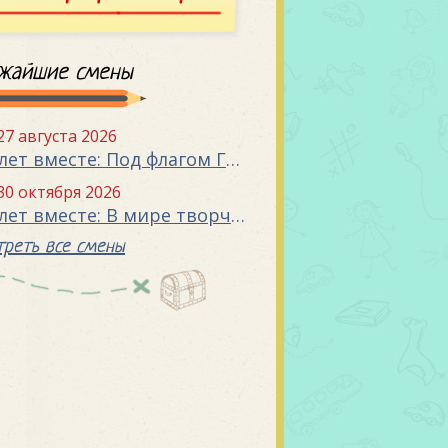
жайшие смены
 27 августа 2026
«15 лет вместе: Под флагом Государства»
 30 октября 2026
«15 лет вместе: В мире творчества»
реть все смены