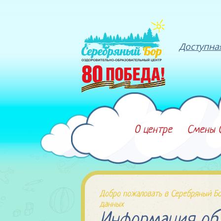
Доступна
О центре
Смены 
Добро пожаловать в Серебряный Бо
данных
Информация об