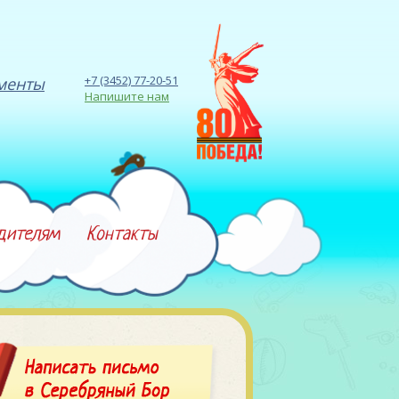
+7 (3452) 77-20-51
менты
Напишите нам
дителям
Контакты