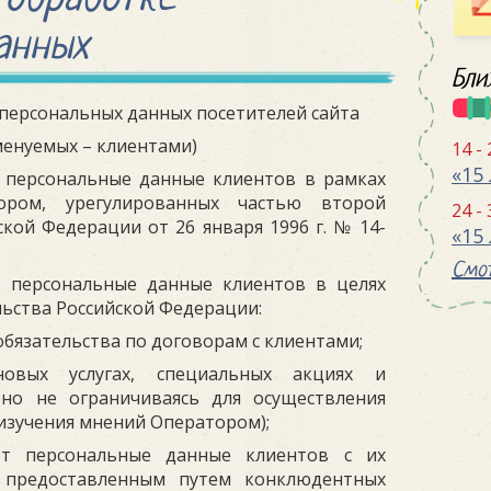
анных
Бли
персональных данных посетителей сайта
менуемых – клиентами)
14 -
т персональные данные клиентов в рамках
ором, урегулированных частью второй
24 -
ской Федерации от 26 января 1996 г. № 14-
Смот
т персональные данные клиентов в целях
ьства Российской Федерации:
бязательства по договорам с клиентами;
вых услугах, специальных акциях и
 но не ограничиваясь для осуществления
изучения мнений Оператором);
ет персональные данные клиентов с их
ся предоставленным путем конклюдентных