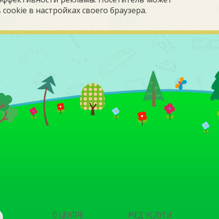
cookie в настройках своего браузера.
О ЦЕНТРЕ
МЕД УСЛУГИ