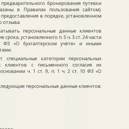
 предварительного бронирования путевки
азаны в Правилах пользования сайтом).
о предоставления в порядке, установленном
о отзыва.
батывать персональные данные клиентов
 срока, установленного п. 5 ч. 3 ст. 24 части
9 ФЗ «О бухгалтерском учёте» и иными
тами.
ет специальные категории персональных
х клиентов с письменного согласия их
новании ч. 1 ст. 9, п. 1 ч. 2 ст. 10 ФЗ «О
 следующие персональные данные клиентов: