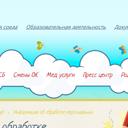
я среда
Образовательная деятельность
Доку
СБ
Смены ОК
Мед услуги
Пресс центр
Ро
р!
Информация об обработке персональных
 обработке