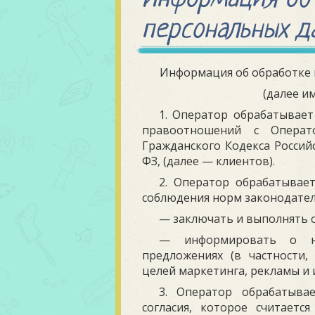
персональных д
Информация об обработке 
(далее и
1. Оператор обрабатывае
правоотношений с Операт
Гражданского Кодекса Россий
ФЗ, (далее — клиентов).
2. Оператор обрабатывае
соблюдения норм законодател
— заключать и выполнять о
— информировать о но
предложениях (в частности,
целей маркетинга, рекламы и 
3. Оператор обрабатыва
согласия, которое считает