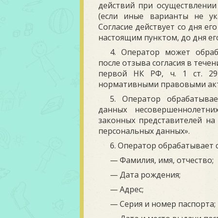
действий при осуществлении
(если иные варианты не ук
Согласие действует со дня ег
настоящим пунктом, до дня ег
4. Оператор может обра
после отзыва согласия в течение
первой НК РФ, ч. 1 ст. 2
нормативными правовыми ак
5. Оператор обрабатыва
данных несовершеннолетни
законных представителей на ос
персональных данных».
6. Оператор обрабатывает
— Фамилия, имя, отчество;
— Дата рождения;
— Адрес;
— Серия и номер паспорта;